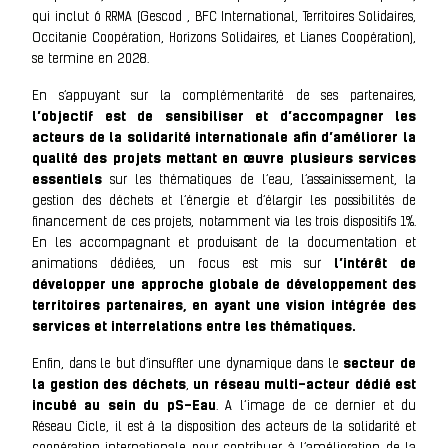
qui inclut 6 RRMA (Gescod , BFC International, Territoires Solidaires,
Occitanie Coopération, Horizons Solidaires, et Lianes Coopération),
se termine en 2028.
En s’appuyant sur la complémentarité de ses partenaires,
l’objectif est de sensibiliser et d’accompagner les
acteurs de la solidarité internationale afin d’améliorer la
qualité des projets mettant en œuvre plusieurs services
essentiels
sur les thématiques de l’eau, l’assainissement, la
gestion des déchets et l’énergie et d’élargir les possibilités de
financement de ces projets, notamment via les trois dispositifs 1%.
En les accompagnant et produisant de la documentation et
animations dédiées, un focus est mis sur
l’intérêt de
développer une approche globale de développement des
territoires partenaires, en ayant une vision intégrée des
services et interrelations entre les thématiques.
Enfin, dans le but d’insuffler une dynamique dans le
secteur de
la gestion des déchets
,
un réseau multi-acteur dédié est
incubé au sein du pS-Eau
. A l‘image de ce dernier et du
Réseau Cicle, il est à la disposition des acteurs de la solidarité et
coopération internationale pour contribuer à l’amélioration de la