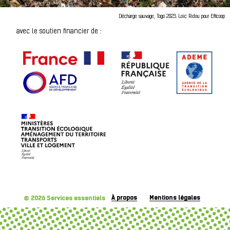
Décharge sauvage, Togo 2023. Loic Ridou pour Efficoop
avec le soutien financier de :
À propos
Mentions légales
© 2026
Services essentiels